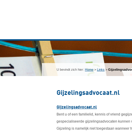
U bevindt zich hier:
Home
>
Links
>
Gijzelingsadvo
Gijzelingsadvocaat.nl
Gijzelingsadvocaat.nl
Bent u of een familielid, kennis of vriend ge
gespecialiseerde gijzelingsadvocaten kunnen vi
Gijzeling is namelijk niet toegestaan wanneer 