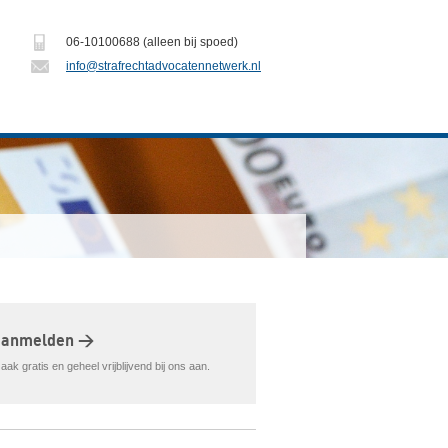
06-10100688 (alleen bij spoed)
info@strafrechtadvocatennetwerk.nl
aanmelden >
ak gratis en geheel vrijblijvend bij ons aan.