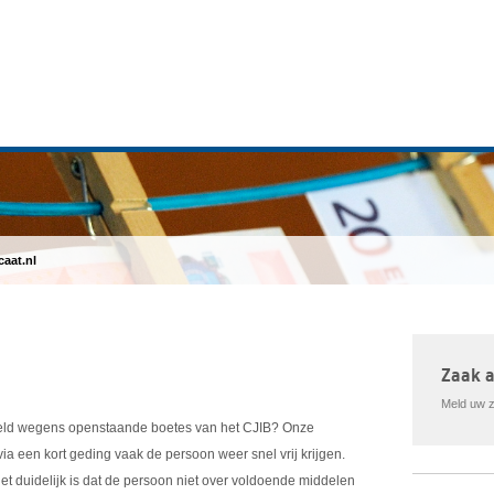
caat.nl
Zaak 
Meld uw za
gijzeld wegens openstaande boetes van het CJIB? Onze
a een kort geding vaak de persoon weer snel vrij krijgen.
het duidelijk is dat de persoon niet over voldoende middelen