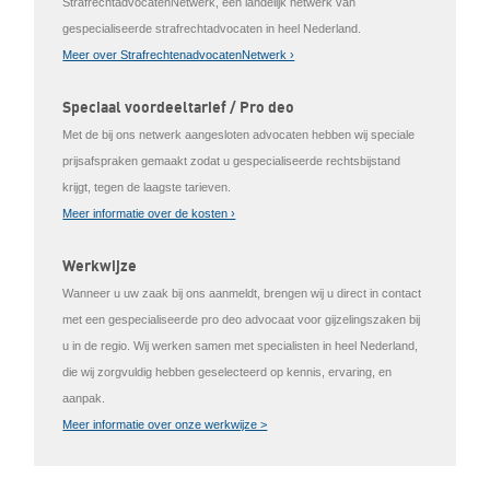
StrafrechtadvocatenNetwerk, een landelijk netwerk van
gespecialiseerde strafrechtadvocaten in heel Nederland.
Meer over StrafrechtenadvocatenNetwerk ›
Speciaal voordeeltarief / Pro deo
Met de bij ons netwerk aangesloten advocaten hebben wij speciale
prijsafspraken gemaakt zodat u gespecialiseerde rechtsbijstand
krijgt, tegen de laagste tarieven.
Meer informatie over de kosten ›
Werkwijze
Wanneer u uw zaak bij ons aanmeldt, brengen wij u direct in contact
met een gespecialiseerde pro deo advocaat voor gijzelingszaken bij
u in de regio. Wij werken samen met specialisten in heel Nederland,
die wij zorgvuldig hebben geselecteerd op kennis, ervaring, en
aanpak.
Meer informatie over onze werkwijze >