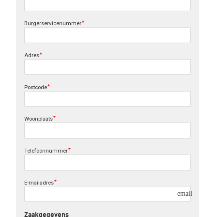
Burgerservicenummer
Adres
Postcode
Woonplaats
Telefoonnummer
E-mailadres
email
Zaakgegevens