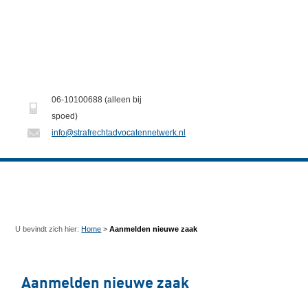
06-10100688 (alleen bij
spoed)
info@strafrechtadvocatennetwerk.nl
U bevindt zich hier:
Home
>
Aanmelden nieuwe zaak
Aanmelden nieuwe zaak