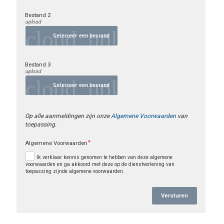
Bestand 2
upload
cloud_upload
Selecteer een bestand
Bestand 3
upload
cloud_upload
Selecteer een bestand
Op alle aanmeldingen zijn onze 
Algemene Voorwaarden
 van 
toepassing.
Algemene Voorwaarden
Ik verklaar kennis genomen te hebben van deze algemene
voorwaarden en ga akkoord met deze op de dienstverlening van
toepassing zijnde algemene voorwaarden.
Versturen